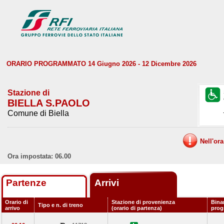
ORARIO PROGRAMMATO 14 Giugno 2026 - 12 Dicembre 2026
Stazione di
BIELLA S.PAOLO
Comune di Biella
Nell'or
Ora impostata: 06.00
Partenze
Arrivi
Orario di
Stazione di provenienza
Bina
Tipo e n. di treno
arrivo
(orario di partenza)
pro