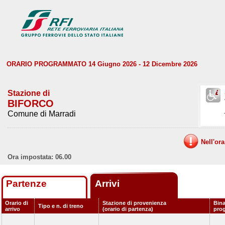
ORARIO PROGRAMMATO 14 Giugno 2026 - 12 Dicembre 2026
Stazione di
BIFORCO
Comune di Marradi
Nell'or
Ora impostata: 06.00
Partenze
Arrivi
Orario di
Stazione di provenienza
Bina
Tipo e n. di treno
arrivo
(orario di partenza)
pro