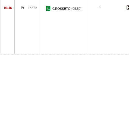
06.46
18270
2
GROSSETO
(05.50)