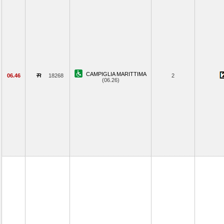
CAMPIGLIA MARITTIMA
06.46
18268
2
(06.26)