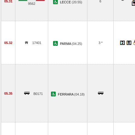
05.31
6
LECCE
(20.55)
9562
05.32
17401
3 *
PARMA
(04.25)
05.35
B0171
FERRARA
(04.18)