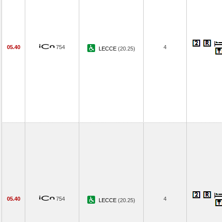
05.40
754
4
LECCE
(20.25)
05.40
754
4
LECCE
(20.25)