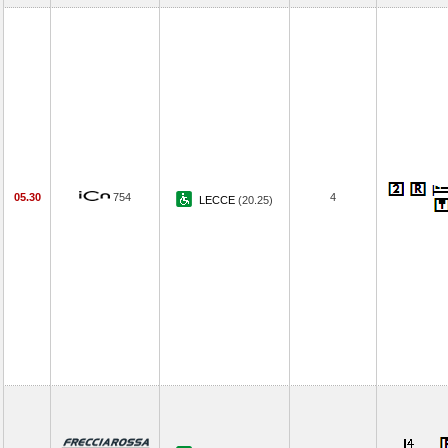
05.30
754
4
LECCE
(20.25)