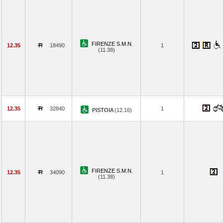
FIRENZE S.M.N.
12.35
18490
1
(11.38)
12.35
32840
1
PISTOIA
(12.16)
FIRENZE S.M.N.
12.35
34090
1
(11.38)