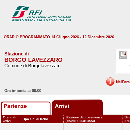
ORARIO PROGRAMMATO 14 Giugno 2026 - 12 Dicembre 2026
Stazione di
BORGO LAVEZZARO
Comune di Borgolavezzaro
Nell'or
Ora impostata: 06.00
Partenze
Arrivi
Orario di
Stazione di provenienza
Bin
Tipo e n. di treno
arrivo
(orario di partenza)
pr