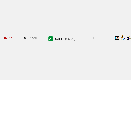
07.37
5591
1
SAPRI
(06.22)