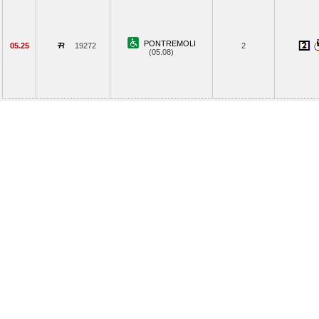
PONTREMOLI
05.25
19272
2
(05.08)