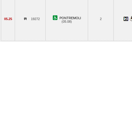
PONTREMOLI
05.25
19272
2
(05.08)