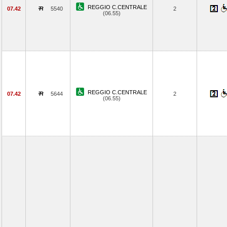
REGGIO C.CENTRALE
07.42
5540
2
(06.55)
REGGIO C.CENTRALE
07.42
5644
2
(06.55)