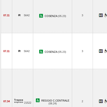
07.11
5642
3
COSENZA
(05.23)
07.11
5642
3
COSENZA
(05.23)
REGGIO C.CENTRALE
07.34
2
21522
(06.24)