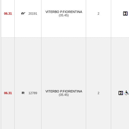
VITERBO P.FIORENTINA
06.31
20191
2
(05.45)
VITERBO P.FIORENTINA
06.31
12789
2
(05.45)