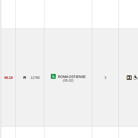
ROMA OSTIENSE
06.19
12780
3
(05.02)