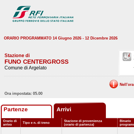
ORARIO PROGRAMMATO 14 Giugno 2026 - 12 Dicembre 2026
Stazione di
FUNO CENTERGROSS
Comune di Argelato
Nell'or
Ora impostata: 05.00
Partenze
Arrivi
Orario di
Stazione di provenienza
Binario
Tipo e n. di treno
arrivo
(orario di partenza)
program