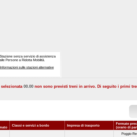
Stazione senza servizio di assistenza
alle Persone a Ridotta Mobilità.
Informazioni sulle stazioni alternative
a selezionata
00.00
non sono previsti treni in arrivo. Di seguito i primi tre
Fermate prec
Classi e servizi a bordo
Impresa di trasporto
mato
(orario di pa
Poggio Re