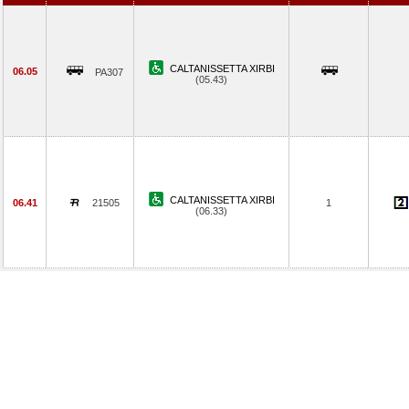
CALTANISSETTA XIRBI
06.05
PA307
(05.43)
CALTANISSETTA XIRBI
06.41
21505
1
(06.33)