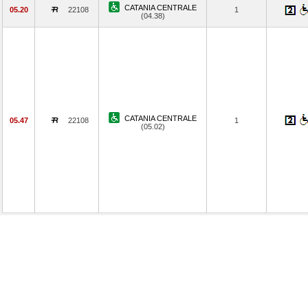
CATANIA CENTRALE
05.20
22108
1
(04.38)
CATANIA CENTRALE
05.47
22108
1
(05.02)