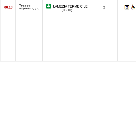
LAMEZIA TERME C.LE
06.18
2
5685
(05.10)