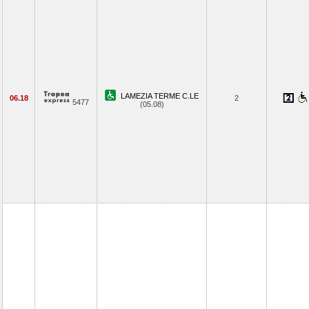
LAMEZIA TERME C.LE
06.18
2
5477
(05.08)