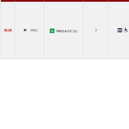
05.50
5661
3
PAOLA
(05.15)