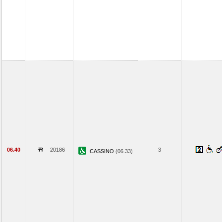
06.40
20186
3
CASSINO
(06.33)