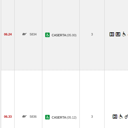
06.24
5834
3
CASERTA
(05.00)
06.33
5836
3
CASERTA
(05.12)