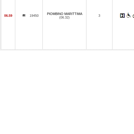
PIOMBINO MARITTIMA
06.59
19450
3
(06.32)