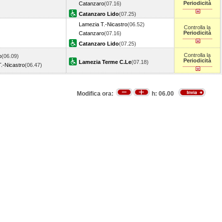
Periodicità
Catanzaro
(07.16)
Catanzaro Lido
(07.25)
Lamezia T.-Nicastro
(06.52)
Controlla la
Periodicità
Catanzaro
(07.16)
Catanzaro Lido
(07.25)
Controlla la
o
(06.09)
Periodicità
Lamezia Terme C.Le
(07.18)
.-Nicastro
(06.47)
Modifica ora:
h:
06.00