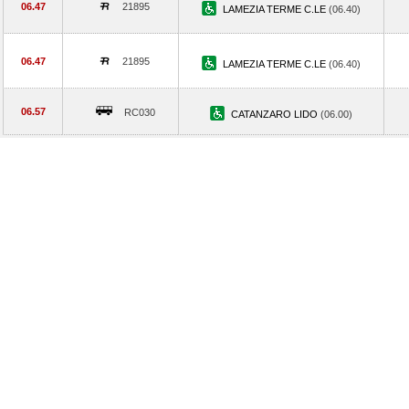
06.47
21895
LAMEZIA TERME C.LE
(06.40)
06.47
21895
LAMEZIA TERME C.LE
(06.40)
06.57
RC030
CATANZARO LIDO
(06.00)