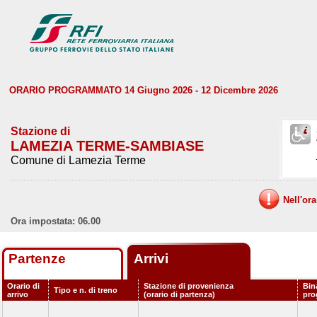
ORARIO PROGRAMMATO 14 Giugno 2026 - 12 Dicembre 2026
Stazione di
LAMEZIA TERME-SAMBIASE
Comune di Lamezia Terme
Nell'or
Ora impostata: 06.00
Partenze
Arrivi
Orario di
Stazione di provenienza
Bin
Tipo e n. di treno
arrivo
(orario di partenza)
pro