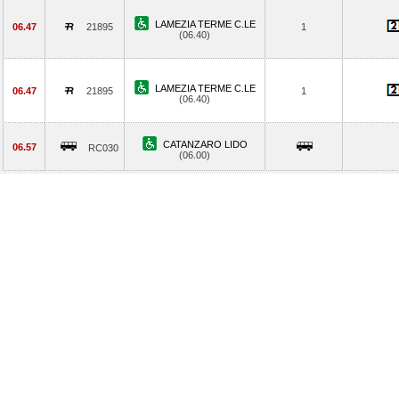
LAMEZIA TERME C.LE
06.47
21895
1
(06.40)
LAMEZIA TERME C.LE
06.47
21895
1
(06.40)
CATANZARO LIDO
06.57
RC030
(06.00)