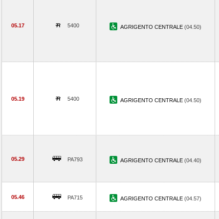
05.17
5400
AGRIGENTO CENTRALE
(04.50)
05.19
5400
AGRIGENTO CENTRALE
(04.50)
05.29
PA793
AGRIGENTO CENTRALE
(04.40)
05.46
PA715
AGRIGENTO CENTRALE
(04.57)