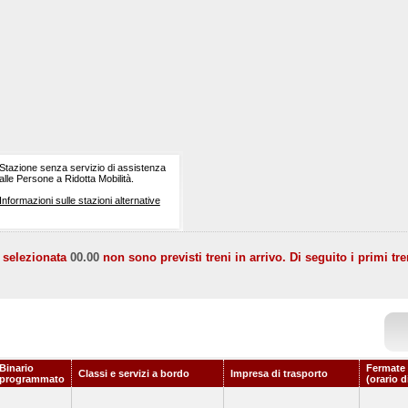
Stazione senza servizio di assistenza
alle Persone a Ridotta Mobilità.
Informazioni sulle stazioni alternative
a selezionata
00.00
non sono previsti treni in arrivo. Di seguito i primi tre
Binario
Fermate 
Classi e servizi a bordo
Impresa di trasporto
programmato
(orario d