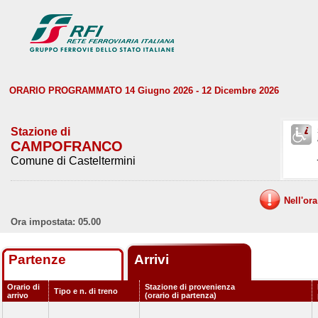
ORARIO PROGRAMMATO 14 Giugno 2026 - 12 Dicembre 2026
Stazione di
CAMPOFRANCO
Comune di Casteltermini
Nell'or
Ora impostata: 05.00
Partenze
Arrivi
Orario di
Stazione di provenienza
Tipo e n. di treno
arrivo
(orario di partenza)