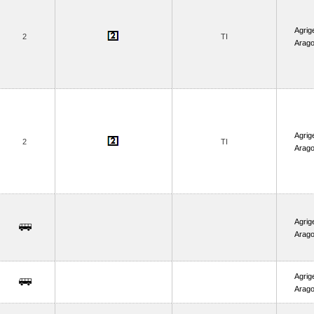
Agrig
2
TI
Arago
Agrig
2
TI
Arago
Agrig
Arago
Agrig
Arago