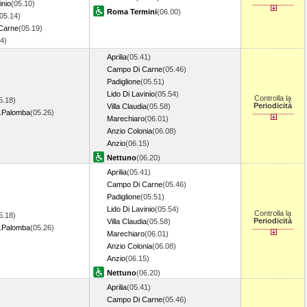
inio
(05.10)
Roma Termini
(06.00)
05.14)
Carne
(05.19)
24)
Aprilia
(05.41)
Campo Di Carne
(05.46)
Padiglione
(05.51)
Lido Di Lavinio
(05.54)
Controlla la
5.18)
Periodicità
Villa Claudia
(05.58)
.Palomba
(05.26)
Marechiaro
(06.01)
Anzio Colonia
(06.08)
Anzio
(06.15)
Nettuno
(06.20)
Aprilia
(05.41)
Campo Di Carne
(05.46)
Padiglione
(05.51)
Lido Di Lavinio
(05.54)
Controlla la
5.18)
Periodicità
Villa Claudia
(05.58)
.Palomba
(05.26)
Marechiaro
(06.01)
Anzio Colonia
(06.08)
Anzio
(06.15)
Nettuno
(06.20)
Aprilia
(05.41)
Campo Di Carne
(05.46)