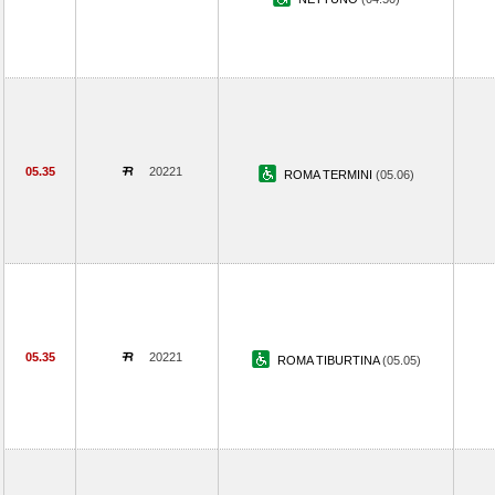
05.35
20221
ROMA TERMINI
(05.06)
05.35
20221
ROMA TIBURTINA
(05.05)