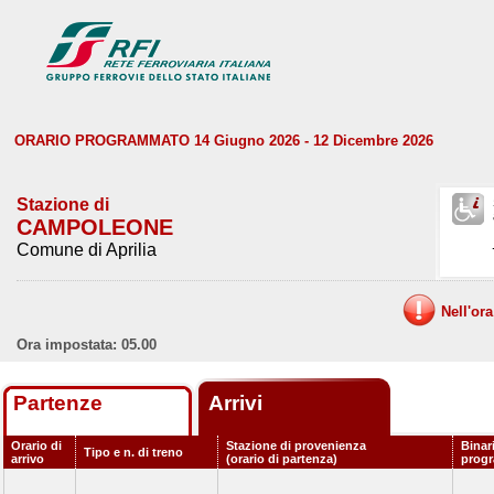
ORARIO PROGRAMMATO 14 Giugno 2026 - 12 Dicembre 2026
Stazione di
CAMPOLEONE
Comune di Aprilia
Nell'or
Ora impostata: 05.00
Partenze
Arrivi
Orario di
Stazione di provenienza
Binar
Tipo e n. di treno
arrivo
(orario di partenza)
prog