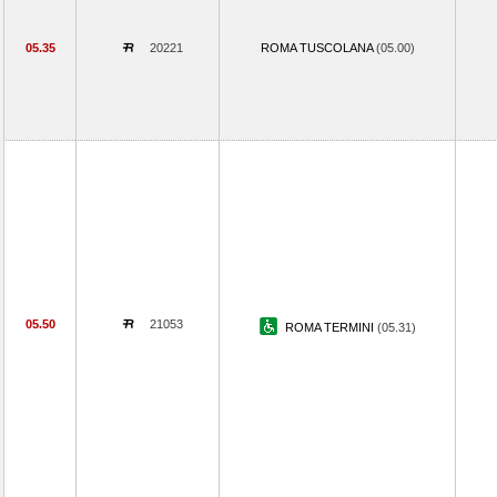
05.35
20221
ROMA TUSCOLANA
(05.00)
05.50
21053
ROMA TERMINI
(05.31)