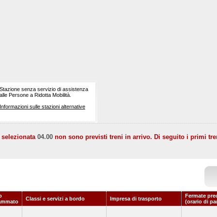
Stazione senza servizio di assistenza
alle Persone a Ridotta Mobilità.
Informazioni sulle stazioni alternative
a selezionata
04.00
non sono previsti treni in arrivo. Di seguito i primi tre
o
Fermate pre
Classi e servizi a bordo
Impresa di trasporto
ammato
(orario di pa