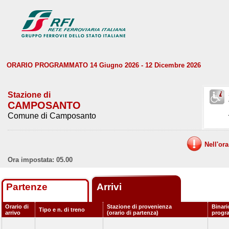
ORARIO PROGRAMMATO 14 Giugno 2026 - 12 Dicembre 2026
Stazione di
CAMPOSANTO
Comune di Camposanto
Nell'or
Ora impostata: 05.00
Partenze
Arrivi
Orario di
Stazione di provenienza
Binari
Tipo e n. di treno
arrivo
(orario di partenza)
progr