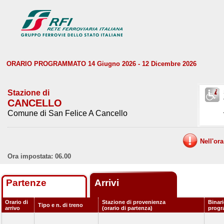
ORARIO PROGRAMMATO 14 Giugno 2026 - 12 Dicembre 2026
Stazione di
CANCELLO
Comune di San Felice A Cancello
Nell'or
Ora impostata: 06.00
Partenze
Arrivi
Orario di
Stazione di provenienza
Binar
Tipo e n. di treno
arrivo
(orario di partenza)
prog