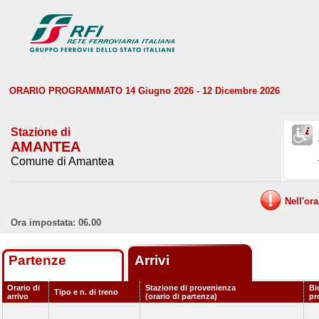
ORARIO PROGRAMMATO 14 Giugno 2026 - 12 Dicembre 2026
Stazione di
AMANTEA
Comune di Amantea
Nell'or
Ora impostata: 06.00
Partenze
Arrivi
Orario di
Stazione di provenienza
Bi
Tipo e n. di treno
arrivo
(orario di partenza)
pr