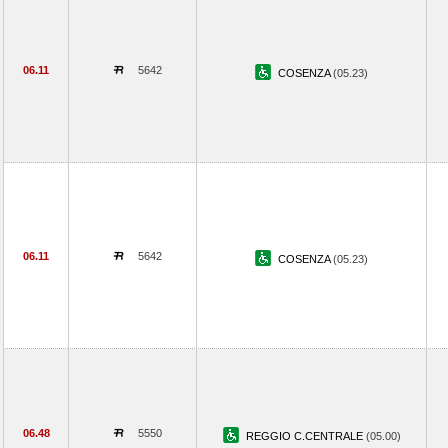
06.11
5642
COSENZA
(05.23)
06.11
5642
COSENZA
(05.23)
06.48
5550
REGGIO C.CENTRALE
(05.00)