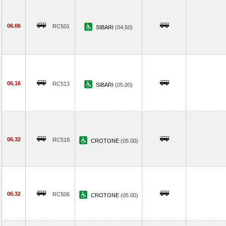
06.06
RC501
SIBARI
(04.50)
06.16
RC513
SIBARI
(05.00)
06.32
RC518
CROTONE
(05.00)
06.32
RC506
CROTONE
(05.00)