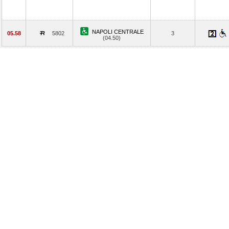
NAPOLI CENTRALE
05.58
5802
3
(04.50)