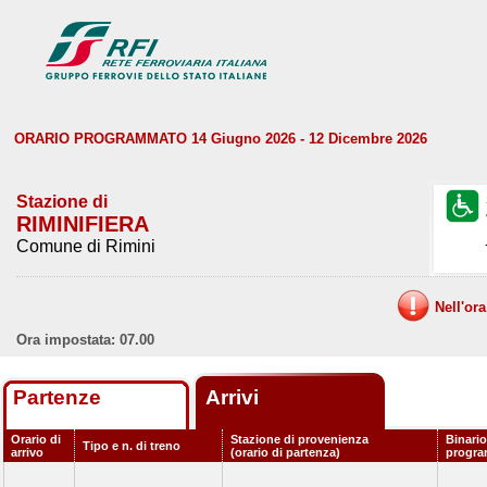
ORARIO PROGRAMMATO 14 Giugno 2026 - 12 Dicembre 2026
Stazione di
RIMINIFIERA
Comune di Rimini
Nell'or
Ora impostata: 07.00
Partenze
Arrivi
Orario di
Stazione di provenienza
Binario
Tipo e n. di treno
arrivo
(orario di partenza)
progr