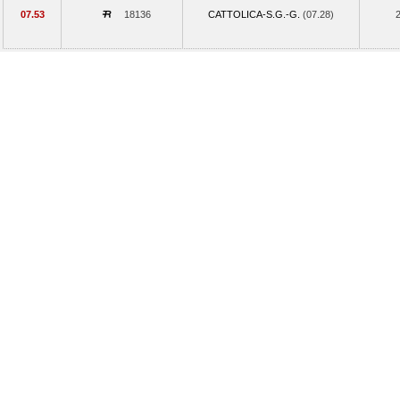
07.53
18136
CATTOLICA-S.G.-G.
(07.28)