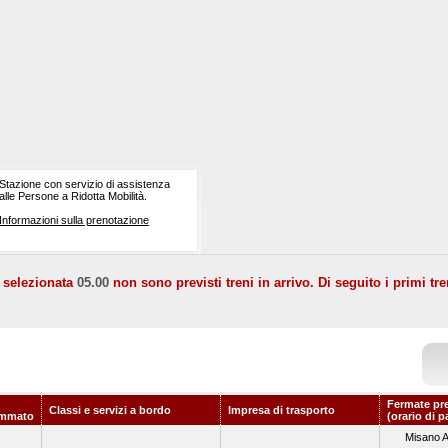
Stazione con servizio di assistenza
alle Persone a Ridotta Mobilità.
Informazioni sulla prenotazione
a selezionata
05.00
non sono previsti treni in arrivo. Di seguito i primi tre
Fermate pr
Classi e servizi a bordo
Impresa di trasporto
ammato
(orario di p
Misano A