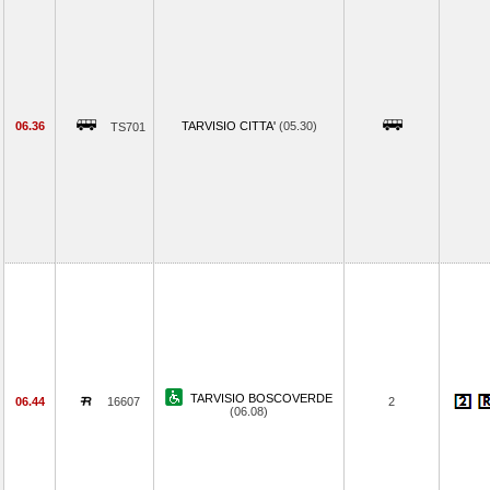
06.36
TARVISIO CITTA'
(05.30)
TS701
TARVISIO BOSCOVERDE
06.44
16607
2
(06.08)