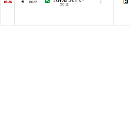
LA SPEZIA CENTRALE
05.36
19335
2
(05.11)