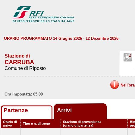
ORARIO PROGRAMMATO 14 Giugno 2026 - 12 Dicembre 2026
Stazione di
CARRUBA
Comune di Riposto
Nell'or
Ora impostata: 05.00
Partenze
Arrivi
Orario di
Stazione di provenienza
Bin
Tipo e n. di treno
arrivo
(orario di partenza)
pr