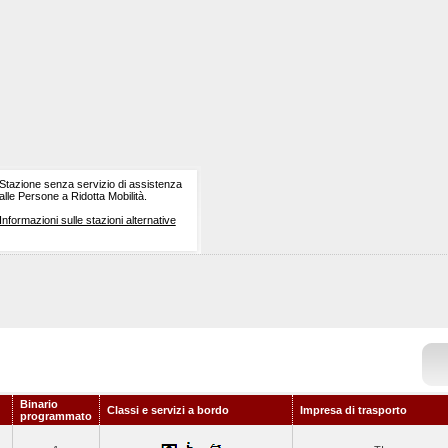
Stazione senza servizio di assistenza
alle Persone a Ridotta Mobilità.
Informazioni sulle stazioni alternative
Binario
Classi e servizi a bordo
Impresa di trasporto
programmato