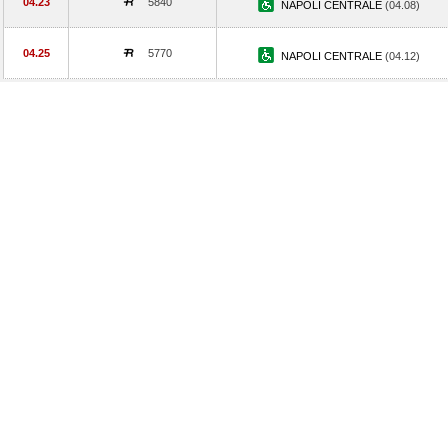
04.23
5840
NAPOLI CENTRALE
(04.08)
04.25
5770
NAPOLI CENTRALE
(04.12)