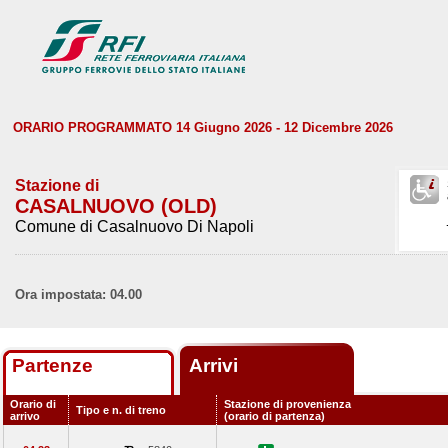
ORARIO PROGRAMMATO 14 Giugno 2026 - 12 Dicembre 2026
Stazione di
CASALNUOVO (OLD)
Comune di Casalnuovo Di Napoli
Ora impostata: 04.00
Partenze
Arrivi
Orario di
Stazione di provenienza
Tipo e n. di treno
arrivo
(orario di partenza)