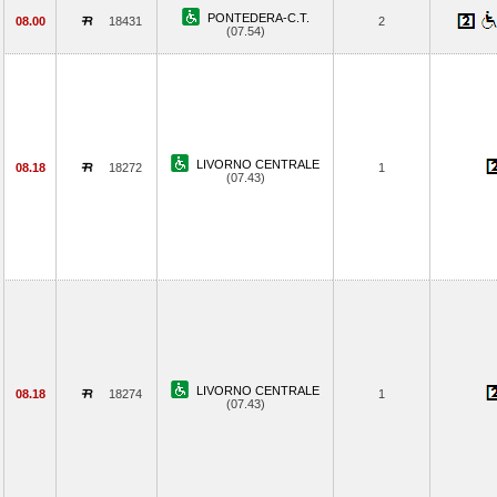
PONTEDERA-C.T.
08.00
18431
2
(07.54)
LIVORNO CENTRALE
08.18
18272
1
(07.43)
LIVORNO CENTRALE
08.18
18274
1
(07.43)