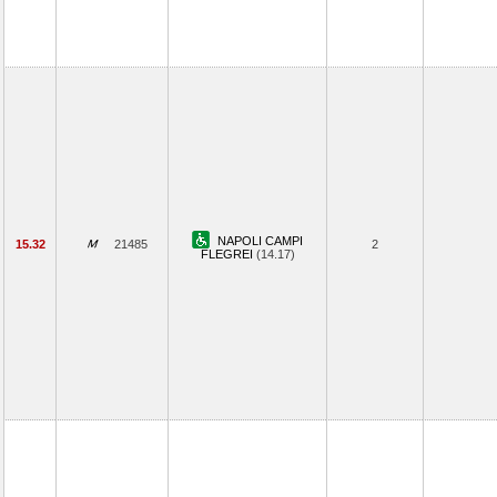
NAPOLI CAMPI
15.32
21485
2
FLEGREI
(14.17)