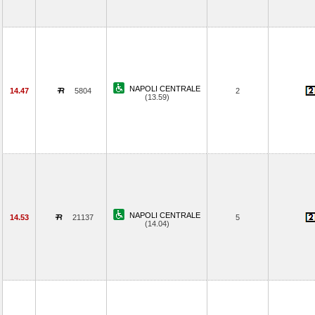
NAPOLI CENTRALE
14.47
5804
2
(13.59)
NAPOLI CENTRALE
14.53
21137
5
(14.04)