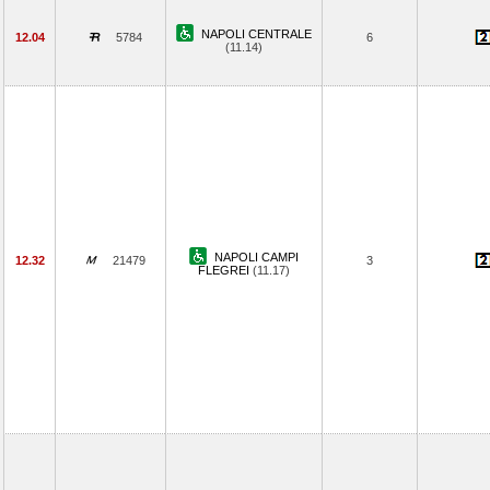
NAPOLI CENTRALE
12.04
5784
6
(11.14)
NAPOLI CAMPI
12.32
21479
3
FLEGREI
(11.17)