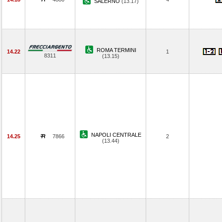
SALERNO
(13.17)
ROMA TERMINI
14.22
1
8311
(13.15)
NAPOLI CENTRALE
14.25
7866
2
(13.44)