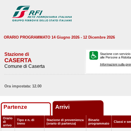
ORARIO PROGRAMMATO 14 Giugno 2026 - 12 Dicembre 2026
Stazione di
Stazione con servizio
alle Persone a Ridotta 
CASERTA
Informazioni sulla pre
Comune di Caserta
Ora impostata: 12.00
Partenze
Arrivi
Orario
Tipo e n. di
Stazione di provenienza
Binario
di
Classi e se
treno
(orario di partenza)
programmato
arrivo