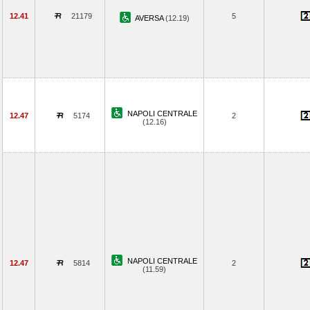
12.41
21179
5
AVERSA
(12.19)
NAPOLI CENTRALE
12.47
5174
2
(12.16)
NAPOLI CENTRALE
12.47
5814
2
(11.59)