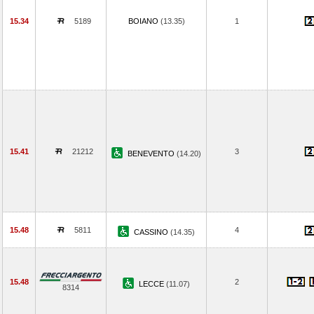
15.34
5189
BOIANO
(13.35)
1
15.41
21212
3
BENEVENTO
(14.20)
15.48
5811
4
CASSINO
(14.35)
15.48
2
LECCE
(11.07)
8314