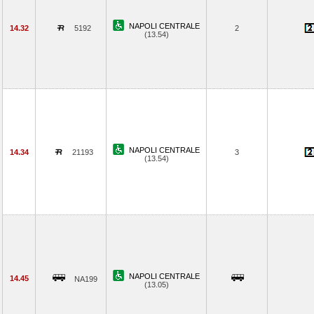
NAPOLI CENTRALE
14.32
5192
2
(13.54)
NAPOLI CENTRALE
14.34
21193
3
(13.54)
NAPOLI CENTRALE
14.45
NA199
(13.05)