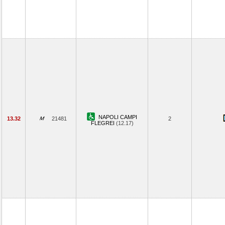
NAPOLI CAMPI
13.32
21481
2
FLEGREI
(12.17)