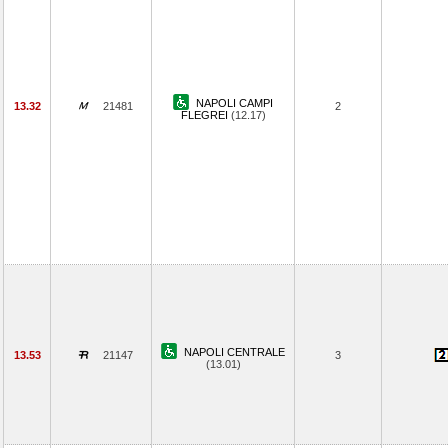
NAPOLI CAMPI
13.32
21481
2
FLEGREI
(12.17)
NAPOLI CENTRALE
13.53
21147
3
(13.01)