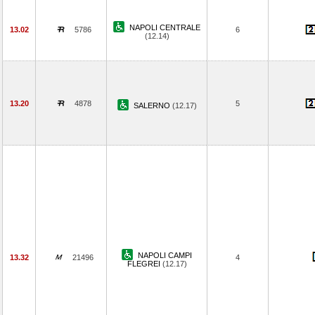
NAPOLI CENTRALE
13.02
5786
6
(12.14)
13.20
4878
5
SALERNO
(12.17)
NAPOLI CAMPI
13.32
21496
4
FLEGREI
(12.17)