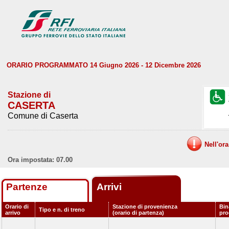
ORARIO PROGRAMMATO 14 Giugno 2026 - 12 Dicembre 2026
Stazione di
CASERTA
Comune di Caserta
Nell'or
Ora impostata: 07.00
Partenze
Arrivi
Orario di
Stazione di provenienza
Bin
Tipo e n. di treno
arrivo
(orario di partenza)
pr