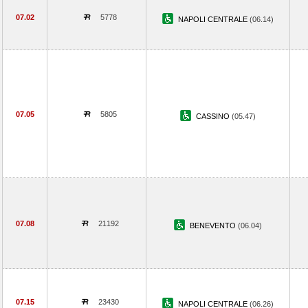
07.02
5778
NAPOLI CENTRALE
(06.14)
07.05
5805
CASSINO
(05.47)
07.08
21192
BENEVENTO
(06.04)
07.15
23430
NAPOLI CENTRALE
(06.26)