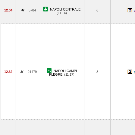
NAPOLI CENTRALE
12.04
5784
6
(11.14)
NAPOLI CAMPI
12.32
21479
3
FLEGREI
(11.17)