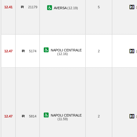
12.41
21179
5
AVERSA
(12.19)
NAPOLI CENTRALE
12.47
5174
2
(12.16)
NAPOLI CENTRALE
12.47
5814
2
(11.59)