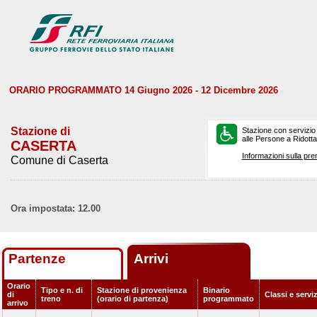
ORARIO PROGRAMMATO 14 Giugno 2026 - 12 Dicembre 2026
Stazione di
Stazione con servizio
alle Persone a Ridotta 
CASERTA
Informazioni sulla pre
Comune di Caserta
Ora impostata: 12.00
Partenze
Arrivi
Orario
Tipo e n. di
Stazione di provenienza
Binario
di
Classi e servi
treno
(orario di partenza)
programmato
arrivo