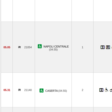
NAPOLI CENTRALE
05.05
21054
1
(04.55)
05.31
21140
2
CASERTA
(04.55)