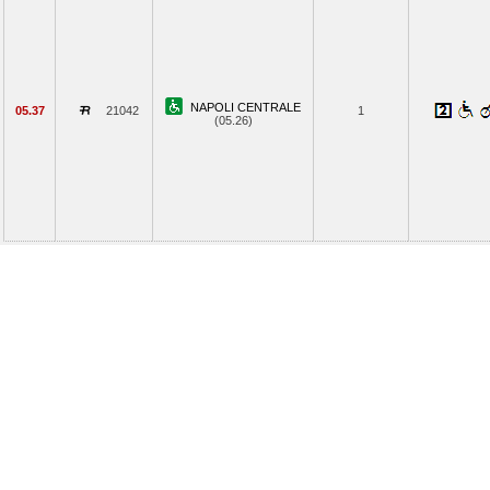
NAPOLI CENTRALE
05.37
21042
1
(05.26)