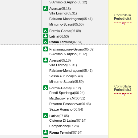
S.Antimo-S.Arpino
(05.12)
Aversa
(05.18)
Villa Literno
(05.31)
Controlla la
Periodicità
Falciano-Mondragone
(05.41)
Minturno-Scauri
(05.55)
Formia-Gaeta
(06.09)
Latina
(06.53)
Roma Termini
(07.34)
Frattamaggiore-Grumo
(05.09)
S.Antimo-S.Arpino
(05.12)
Aversa
(05.18)
Villa Literno
(05.31)
Falciano-Mondragone
(05.41)
Sessa Aurunca
(05.49)
Minturno-Scauri
(05.59)
Controlla la
Formia-Gaeta
(06.12)
Periodicità
Fondi-Sperlonga
(06.24)
Ms.Biagio-Terr.M
(06.31)
Priverno-Fossanova
(06.43)
Sezze Romano
(06.54)
Latina
(07.05)
Cisterna Di Latina
(07.14)
Campoleone
(07.28)
Roma Termini
(07.54)