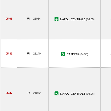
05.05
21054
NAPOLI CENTRALE
(04.55)
05.31
21140
CASERTA
(04.55)
05.37
21042
NAPOLI CENTRALE
(05.26)