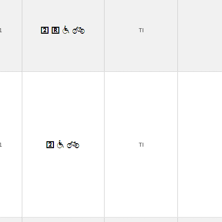
1
TI
1
TI