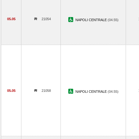
05.05
21054
NAPOLI CENTRALE
(04.55)
05.05
21058
NAPOLI CENTRALE
(04.55)