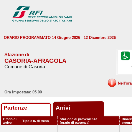
ORARIO PROGRAMMATO 14 Giugno 2026 - 12 Dicembre 2026
Stazione di
CASORIA-AFRAGOLA
Comune di Casoria
Nell'or
Ora impostata: 05.00
Partenze
Arrivi
Orario di
Stazione di provenienza
Binari
Tipo e n. di treno
arrivo
(orario di partenza)
progr