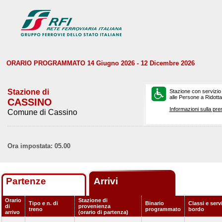
ORARIO PROGRAMMATO 14 Giugno 2026 - 12 Dicembre 2026
Stazione di
Stazione con servizio
alle Persone a Ridotta 
CASSINO
Informazioni sulla pre
Comune di Cassino
Ora impostata: 05.00
Partenze
Arrivi
Orario
Stazione di
Tipo e n. di
Binario
Classi e servi
di
provenienza
treno
programmato
bordo
arrivo
(orario di partenza)