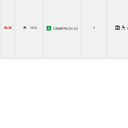
05.30
5816
4
CASERTA
(04.10)