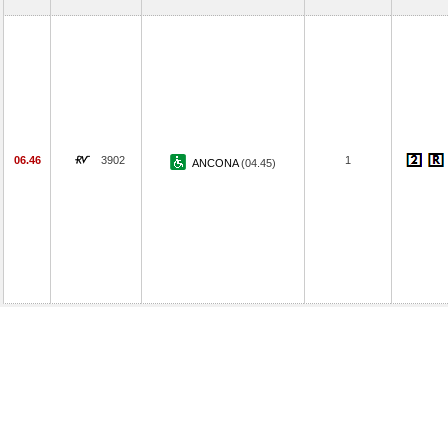
06.46
3902
1
ANCONA
(04.45)