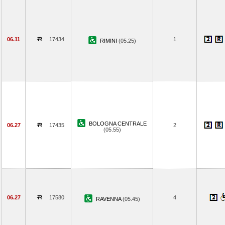
06.11
17434
1
RIMINI
(05.25)
BOLOGNA CENTRALE
06.27
17435
2
(05.55)
06.27
17580
4
RAVENNA
(05.45)