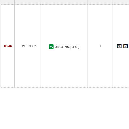
06.46
3902
1
ANCONA
(04.45)