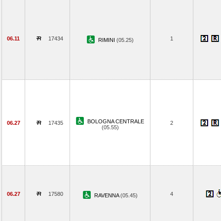
06.11
17434
1
RIMINI
(05.25)
BOLOGNA CENTRALE
06.27
17435
2
(05.55)
06.27
17580
4
RAVENNA
(05.45)