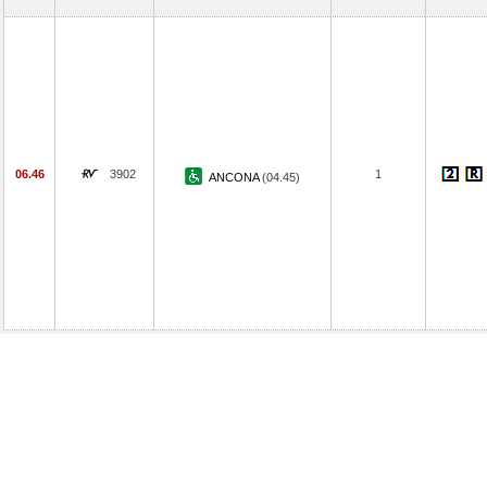
06.46
3902
1
ANCONA
(04.45)