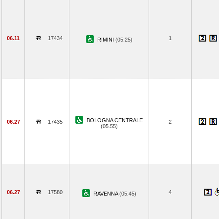
06.11
17434
1
RIMINI
(05.25)
BOLOGNA CENTRALE
06.27
17435
2
(05.55)
06.27
17580
4
RAVENNA
(05.45)