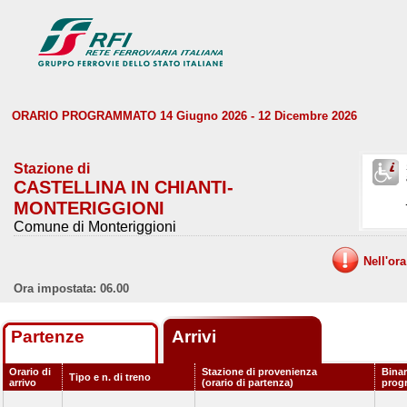
ORARIO PROGRAMMATO 14 Giugno 2026 - 12 Dicembre 2026
Stazione di
CASTELLINA IN CHIANTI-
MONTERIGGIONI
Comune di Monteriggioni
Nell'or
Ora impostata: 06.00
Partenze
Arrivi
Orario di
Stazione di provenienza
Binar
Tipo e n. di treno
arrivo
(orario di partenza)
prog