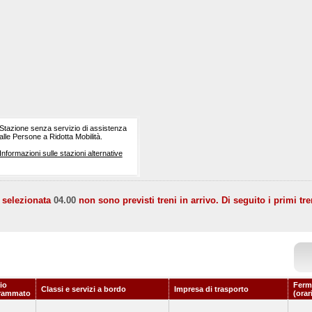
Stazione senza servizio di assistenza
alle Persone a Ridotta Mobilità.
Informazioni sulle stazioni alternative
a selezionata
04.00
non sono previsti treni in arrivo. Di seguito i primi tre
io
Ferm
Classi e servizi a bordo
Impresa di trasporto
rammato
(orar