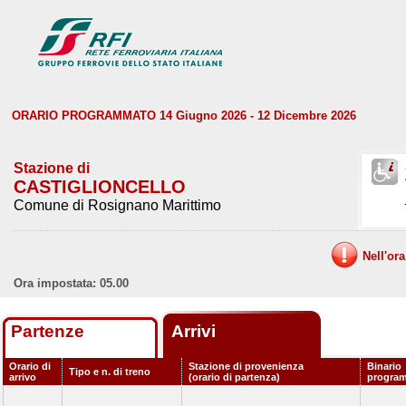
ORARIO PROGRAMMATO 14 Giugno 2026 - 12 Dicembre 2026
Stazione di
CASTIGLIONCELLO
Comune di Rosignano Marittimo
Nell'or
Ora impostata: 05.00
Partenze
Arrivi
Orario di
Stazione di provenienza
Binario
Tipo e n. di treno
arrivo
(orario di partenza)
progra