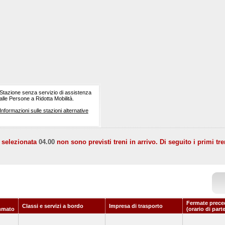
Stazione senza servizio di assistenza
alle Persone a Ridotta Mobilità.
Informazioni sulle stazioni alternative
a selezionata
04.00
non sono previsti treni in arrivo. Di seguito i primi tre
Fermate prece
Classi e servizi a bordo
Impresa di trasporto
mmato
(orario di part