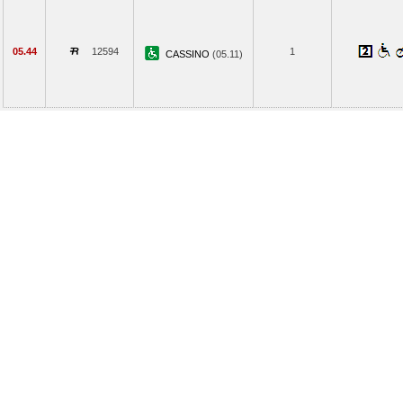
05.44
12594
1
CASSINO
(05.11)