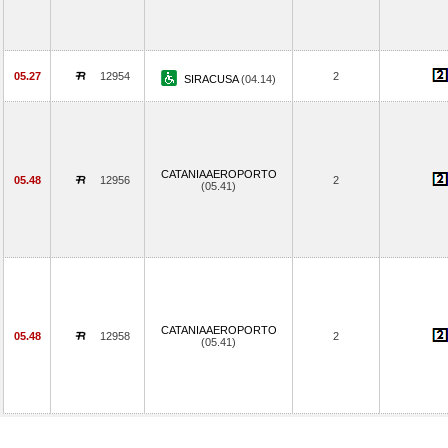
05.27
12954
2
SIRACUSA
(04.14)
CATANIAAEROPORTO
05.48
12956
2
(05.41)
CATANIAAEROPORTO
05.48
12958
2
(05.41)