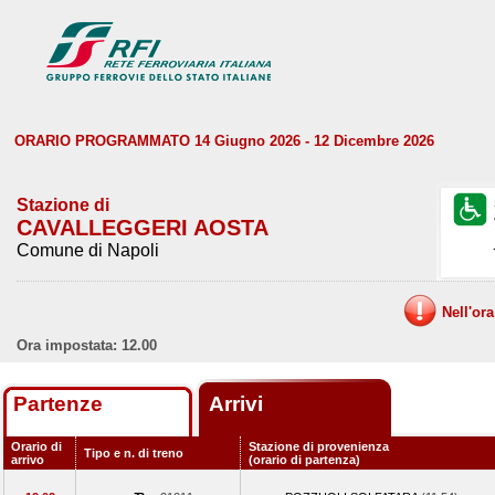
ORARIO PROGRAMMATO 14 Giugno 2026 - 12 Dicembre 2026
Stazione di
CAVALLEGGERI AOSTA
Comune di Napoli
Nell'or
Ora impostata: 12.00
Partenze
Arrivi
Orario di
Stazione di provenienza
Tipo e n. di treno
arrivo
(orario di partenza)