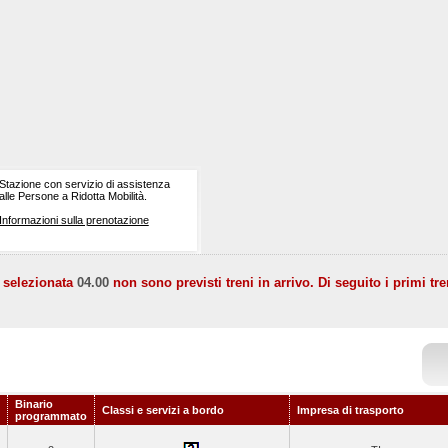
Stazione con servizio di assistenza
alle Persone a Ridotta Mobilità.
Informazioni sulla prenotazione
a selezionata
04.00
non sono previsti treni in arrivo. Di seguito i primi tre
Binario
Classi e servizi a bordo
Impresa di trasporto
programmato