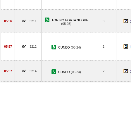
TORINO PORTA NUOVA
05.56
3211
3
(05.25)
05.57
3212
2
CUNEO
(05.24)
05.57
3214
2
CUNEO
(05.24)