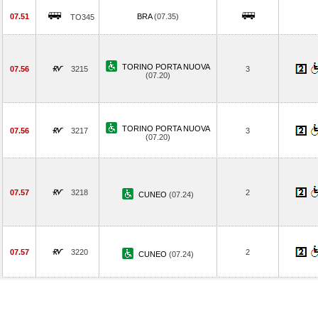
07.51
BRA
(07.35)
TO345
TORINO PORTA NUOVA
07.56
3215
3
(07.20)
TORINO PORTA NUOVA
07.56
3217
3
(07.20)
07.57
3218
2
CUNEO
(07.24)
07.57
3220
2
CUNEO
(07.24)