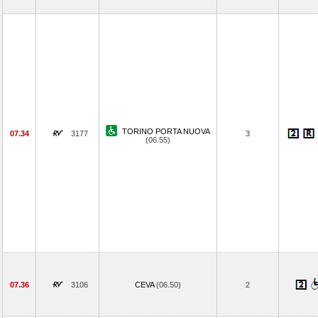
TORINO PORTA NUOVA
07.34
3177
3
(06.55)
07.36
3106
CEVA
(06.50)
2