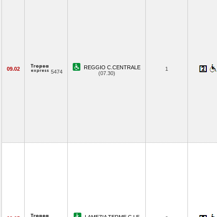
REGGIO C.CENTRALE
09.02
1
5474
(07.30)