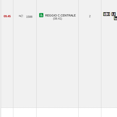
REGGIO C.CENTRALE
09.45
2
1588
(08.41)